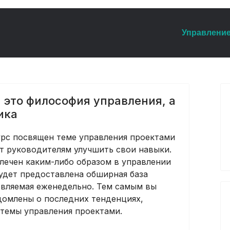
Управление
 это философия управления, а
ика
рс посвящен теме управления проектами
т руководителям улучшить свои навыки.
влечен каким-либо образом в управлении
удет предоставлена обширная база
овляемая еженедельно. Тем самым вы
домлены о последних тенденциях,
темы управления проектами.