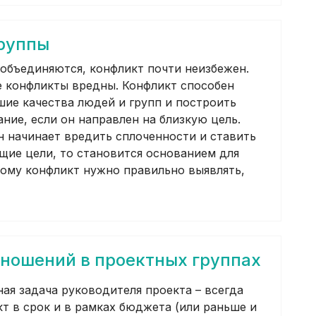
руппы
 объединяются, конфликт почти неизбежен.
е конфликты вредны. Конфликт способен
шие качества людей и групп и построить
ние, если он направлен на близкую цель.
н начинает вредить сплоченности и ставить
бщие цели, то становится основанием для
тому конфликт нужно правильно выявлять,
ношений в проектных группах
ая задача руководителя проекта – всегда
кт в срок и в рамках бюджета (или раньше и