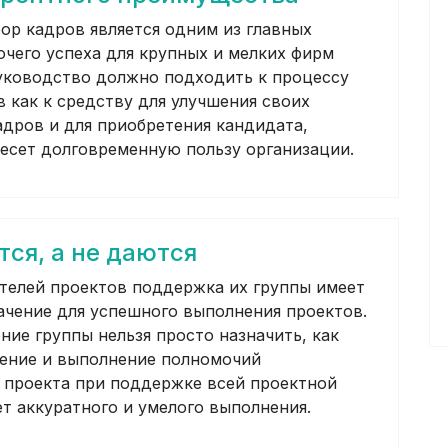
ор кадров является одним из главных
очего успеха для крупных и мелких фирм
уководство должно подходить к процессу
в как к средству для улучшения своих
дров и для приобретения кандидата,
есет долговременную пользу организации.
ся, а не даются
телей проектов поддержка их группы имеет
чение для успешного выполнения проектов.
ние группы нельзя просто назначить, как
чение и выполнение полномочий
 проекта при поддержке всей проектной
ет аккуратного и умелого выполнения.