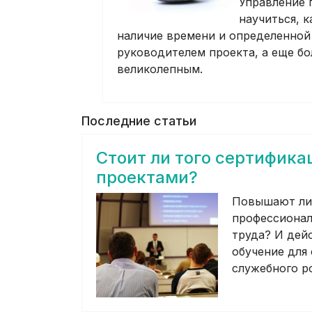
Управление 
научиться, 
наличие времени и определенной
руководителем проекта, а еще бо
великолепным.
Последние статьи
Стоит ли того сертифика
проектами?
Повышают ли
профессионал
труда? И дей
обучение для
служебного р