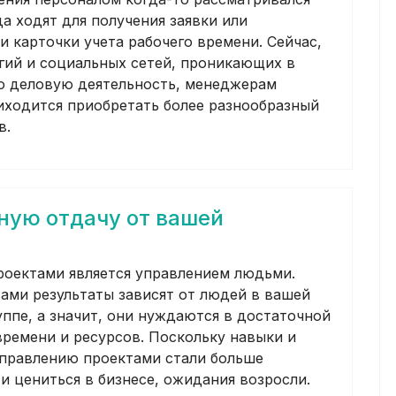
да ходят для получения заявки или
и карточки учета рабочего времени. Сейчас,
огий и социальных сетей, проникающих в
 деловую деятельность, менеджерам
иходится приобретать более разнообразный
в.
ную отдачу от вашей
роектами является управлением людьми.
ами результаты зависят от людей в вашей
уппе, а значит, они нуждаются в достаточной
времени и ресурсов. Поскольку навыки и
правлению проектами стали больше
и цениться в бизнесе, ожидания возросли.