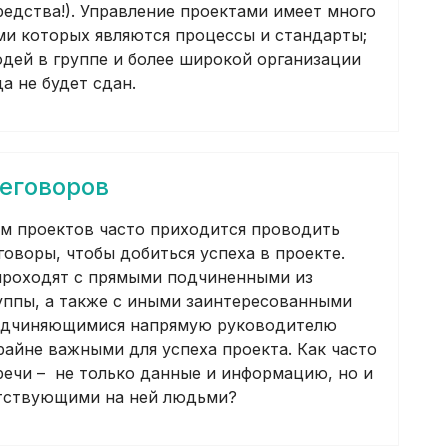
редства!). Управление проектами имеет много
ями которых являются процессы и стандарты;
юдей в группе и более широкой организации
а не будет сдан.
еговоров
м проектов часто приходится проводить
оворы, чтобы добиться успеха в проекте.
проходят с прямыми подчиненными из
уппы, а также с иными заинтересованными
подчиняющимися напрямую руководителю
райне важными для успеха проекта. Как часто
ечи – не только данные и информацию, но и
утствующими на ней людьми?