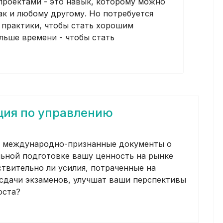
проектами - это навык, которому можно
как и любому другому. Но потребуется
 практики, чтобы стать хорошим
льше времени - чтобы стать
ция по управлению
 международно-признанные документы о
ьной подготовке вашу ценность на рынке
ствительно ли усилия, потраченные на
 сдачи экзаменов, улучшат ваши перспективы
оста?