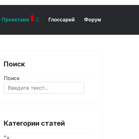
 Проектами
Глоссарий
Форум
Поиск
Поиск
Категории статей
">