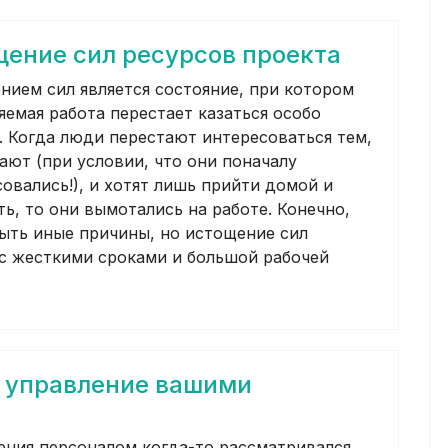
щение сил ресурсов проекта
нием сил является состояние, при котором
емая работа перестает казаться особо
. Когда люди перестают интересоваться тем,
ают (при условии, что они поначалу
овались!), и хотят лишь прийти домой и
ь, то они вымотались на работе. Конечно,
быть иные причины, но истощение сил
 с жесткими сроками и большой рабочей
: управление вашими
ения персоналом когда-то рассматривался